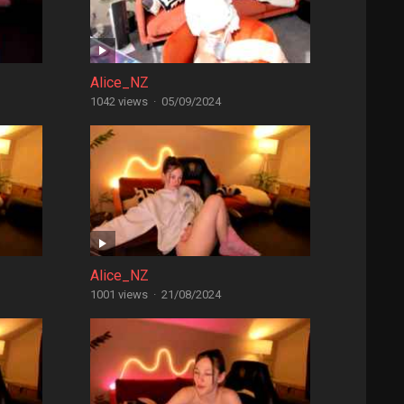
Alice_NZ
1042 views
·
05/09/2024
Alice_NZ
1001 views
·
21/08/2024