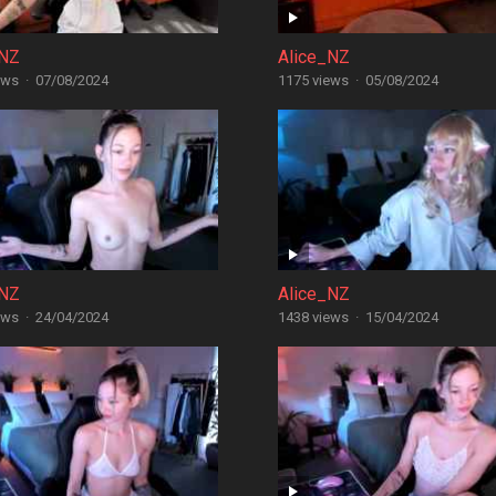
_NZ
Alice_NZ
ews
·
07/08/2024
1175 views
·
05/08/2024
_NZ
Alice_NZ
ews
·
24/04/2024
1438 views
·
15/04/2024