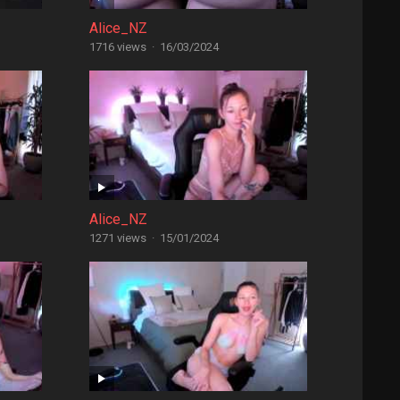
Alice_NZ
1716 views
·
16/03/2024
Alice_NZ
1271 views
·
15/01/2024