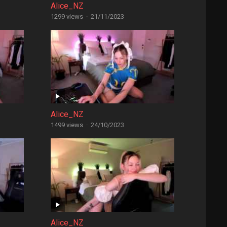
Alice_NZ
1299 views
·
21/11/2023
Alice_NZ
1499 views
·
24/10/2023
Alice_NZ