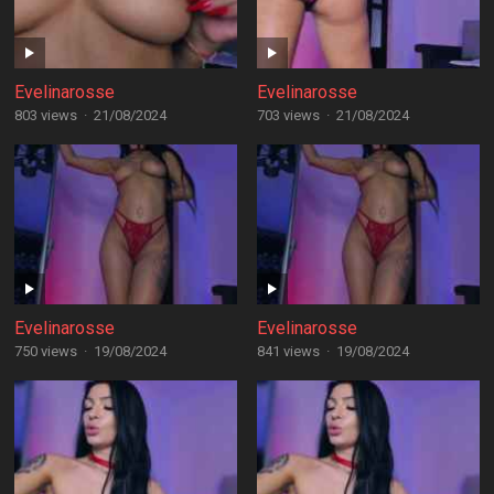
Evelinarosse
Evelinarosse
803 views
·
21/08/2024
703 views
·
21/08/2024
Evelinarosse
Evelinarosse
750 views
·
19/08/2024
841 views
·
19/08/2024