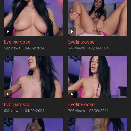
Evelinarosse
Evelinarosse
692 views
·
04/09/2024
747 views
·
04/09/2024
Evelinarosse
Evelinarosse
632 views
·
04/09/2024
706 views
·
02/09/2024