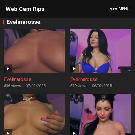
Web Cam Rips
MENU
Evelinarosse
Evelinarosse
Evelinarosse
636 views
·
07/02/2025
679 views
·
06/02/2025