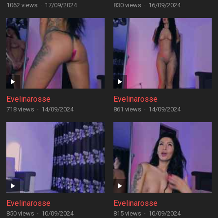
1062 views
·
17/09/2024
830 views
·
16/09/2024
Evelinarosse
Evelinarosse
718 views
·
14/09/2024
861 views
·
14/09/2024
Evelinarosse
Evelinarosse
850 views
·
10/09/2024
815 views
·
10/09/2024