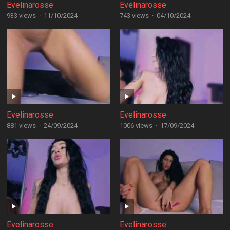
Evelinarosse
Evelinarosse
933 views
·
11/10/2024
743 views
·
04/10/2024
Evelinarosse
Evelinarosse
881 views
·
24/09/2024
1006 views
·
17/09/2024
Evelinarosse
Evelinarosse