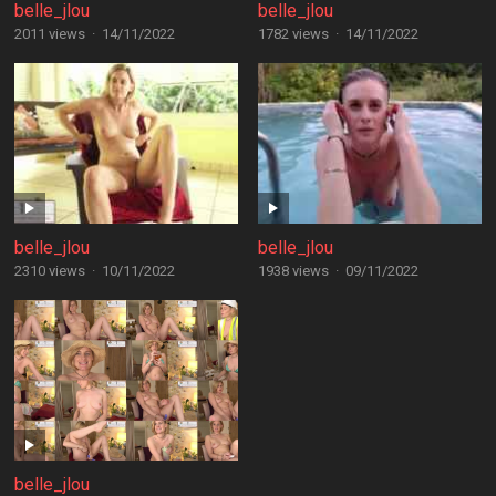
belle_jlou
belle_jlou
2011 views
·
14/11/2022
1782 views
·
14/11/2022
belle_jlou
belle_jlou
2310 views
·
10/11/2022
1938 views
·
09/11/2022
belle_jlou