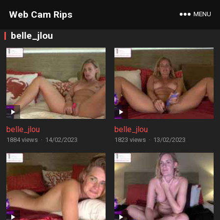
Web Cam Rips
MENU
belle_jlou
belle_jlou
belle_jlou
1884 views
·
14/02/2023
1823 views
·
13/02/2023