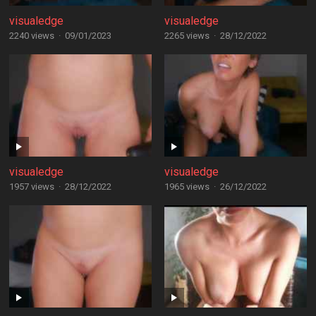
visualedge
visualedge
2240 views
·
09/01/2023
2265 views
·
28/12/2022
visualedge
visualedge
1957 views
·
28/12/2022
1965 views
·
26/12/2022