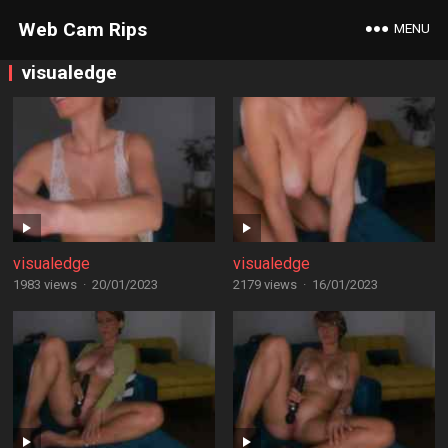
Web Cam Rips
MENU
visualedge
visualedge
visualedge
1983 views
·
20/01/2023
2179 views
·
16/01/2023