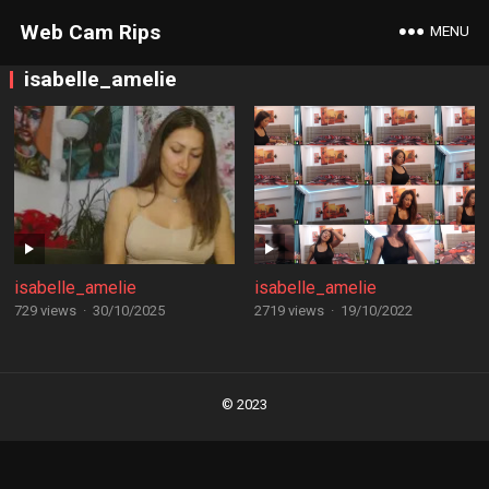
Web Cam Rips
MENU
isabelle_amelie
isabelle_amelie
isabelle_amelie
729 views
·
30/10/2025
2719 views
·
19/10/2022
Posts
navigation
© 2023